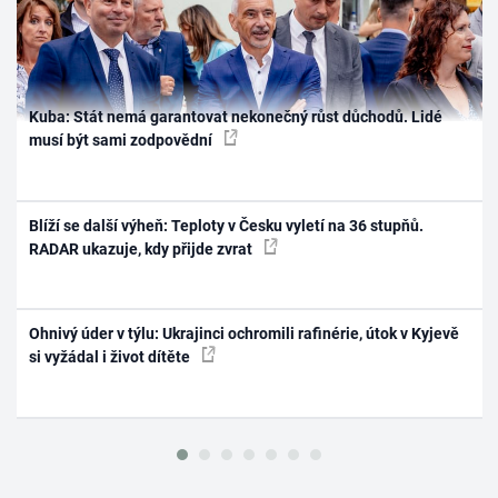
Kuba: Stát nemá garantovat nekonečný růst důchodů. Lidé
musí být sami zodpovědní
Blíží se další výheň: Teploty v Česku vyletí na 36 stupňů.
RADAR ukazuje, kdy přijde zvrat
Ohnivý úder v týlu: Ukrajinci ochromili rafinérie, útok v Kyjevě
si vyžádal i život dítěte