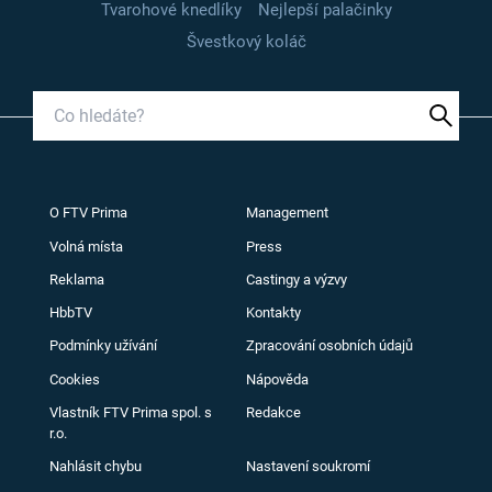
Tvarohové knedlíky
Nejlepší palačinky
Švestkový koláč
O FTV Prima
Management
Volná místa
Press
Reklama
Castingy a výzvy
HbbTV
Kontakty
Podmínky užívání
Zpracování osobních údajů
Cookies
Nápověda
Vlastník FTV Prima spol. s
Redakce
r.o.
Nahlásit chybu
Nastavení soukromí