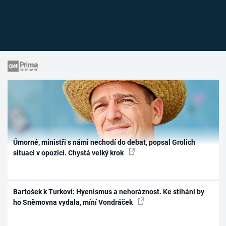
Úmorné, ministři s námi nechodí do debat, popsal Grolich
situaci v opozici. Chystá velký krok
Bartošek k Turkovi: Hyenismus a nehoráznost. Ke stíhání by
ho Sněmovna vydala, míní Vondráček