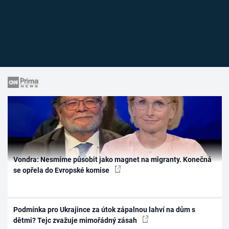
Vondra: Nesmíme působit jako magnet na migranty. Konečná
se opřela do Evropské komise
Podmínka pro Ukrajince za útok zápalnou lahví na dům s
dětmi? Tejc zvažuje mimořádný zásah