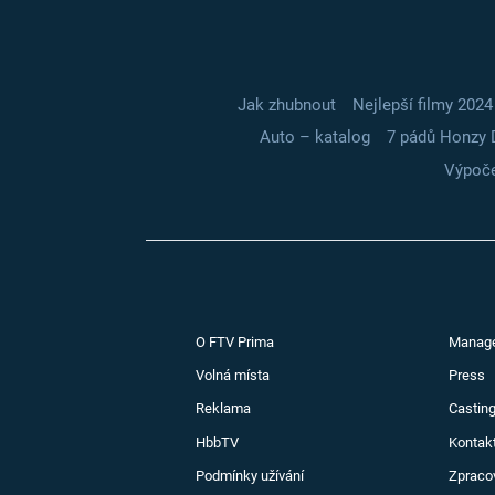
Jak zhubnout
Nejlepší filmy 2024
Auto – katalog
7 pádů Honzy 
Výpoče
O FTV Prima
Manag
Volná místa
Press
Reklama
Casting
HbbTV
Kontak
Podmínky užívání
Zpraco