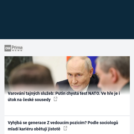
Varování tajných služeb: Putin chystá test NATO. Ve hře je i
útok na české sousedy
Vyhýbá se generace Z vedoucím pozicím? Podle sociologů
mladí kariéru obětují jistotě