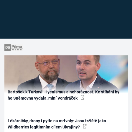
Bartošek k Turkovi: Hyenismus a nehoráznost. Ke stíhání by
ho Sněmovna vydala, míní Vondráček
Lékárničky, drony i pytle na mrtvoly: Jsou tržiště jako
Wildberries legitimním cílem Ukrajiny?