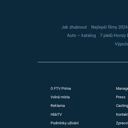
Jak zhubnout
Nejlepší filmy 2024
Auto – katalog
7 pádů Honzy 
Výpoče
O FTV Prima
Manag
Volná místa
Press
Reklama
Casting
HbbTV
Kontak
Podmínky užívání
Zpraco