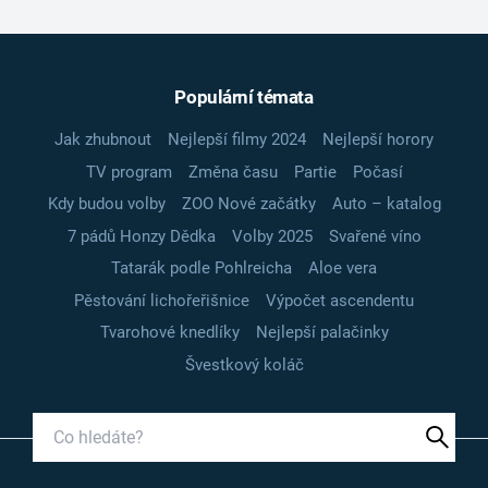
Populární témata
Jak zhubnout
Nejlepší filmy 2024
Nejlepší horory
TV program
Změna času
Partie
Počasí
Kdy budou volby
ZOO Nové začátky
Auto – katalog
7 pádů Honzy Dědka
Volby 2025
Svařené víno
Tatarák podle Pohlreicha
Aloe vera
Pěstování lichořeřišnice
Výpočet ascendentu
Tvarohové knedlíky
Nejlepší palačinky
Švestkový koláč