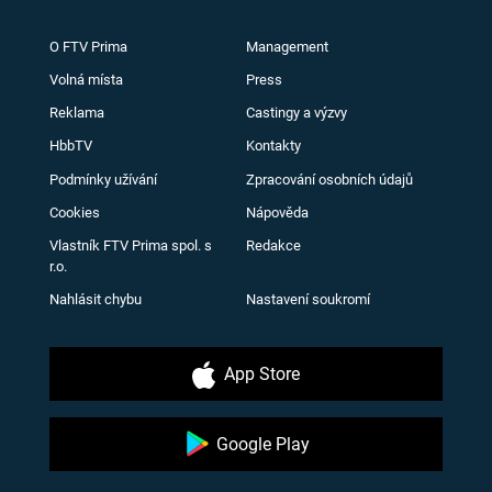
O FTV Prima
Management
Volná místa
Press
Reklama
Castingy a výzvy
HbbTV
Kontakty
Podmínky užívání
Zpracování osobních údajů
Cookies
Nápověda
Vlastník FTV Prima spol. s
Redakce
r.o.
Nahlásit chybu
Nastavení soukromí
App Store
Google Play