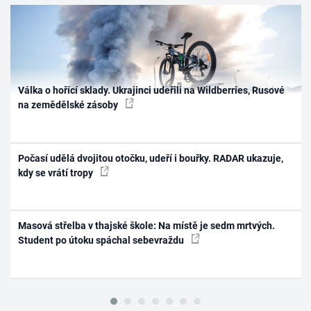
Válka o hořící sklady. Ukrajinci udeřili na Wildberries, Rusové
na zemědělské zásoby
Počasí udělá dvojitou otočku, udeří i bouřky. RADAR ukazuje,
kdy se vrátí tropy
Masová střelba v thajské škole: Na místě je sedm mrtvých.
Student po útoku spáchal sebevraždu