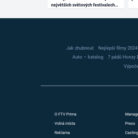
největších světových festivalech
Jak zhubnout
Nejlepší filmy 2024
Auto – katalog
7 pádů Honzy 
Výpoče
O FTV Prima
Manag
Volná místa
Press
Reklama
Casting