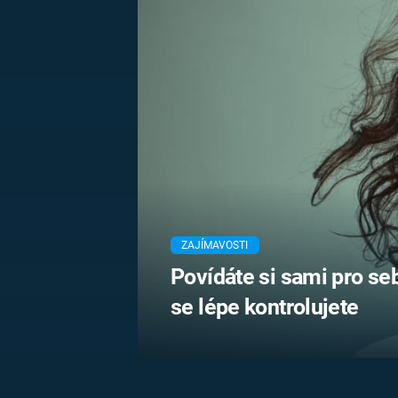
MARIE TEREZIE
ADOLF HITLER
NAPOLEON
BONAPARTE
ATENTÁT NA
REINHARDA
BRITSKÁ
HEYDRICHA
KRÁLOVSKÁ
RODINA
PRVNÍ SVĚTOVÁ
VÁLKA
ZAJÍMAVOSTI
Povídáte si sami pro se
se lépe kontrolujete