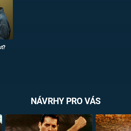
st?
NÁVRHY PRO VÁS