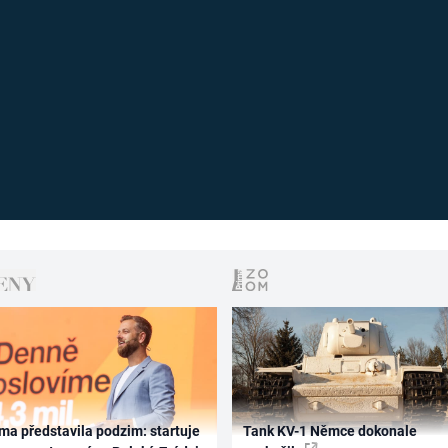
ma představila podzim: startuje
Tank KV-1 Němce dokonale