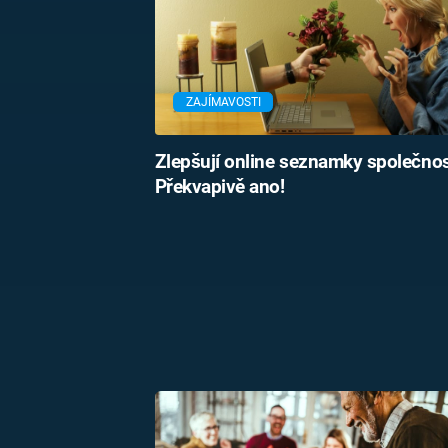
ZAJÍMAVOSTI
Zlepšují online seznamky společno
Překvapivě ano!