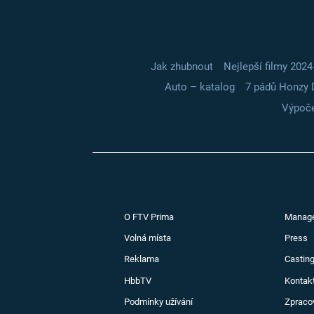
Jak zhubnout
Nejlepší filmy 2024
Auto – katalog
7 pádů Honzy 
Výpoče
O FTV Prima
Manag
Volná místa
Press
Reklama
Casting
HbbTV
Kontak
Podmínky užívání
Zpraco