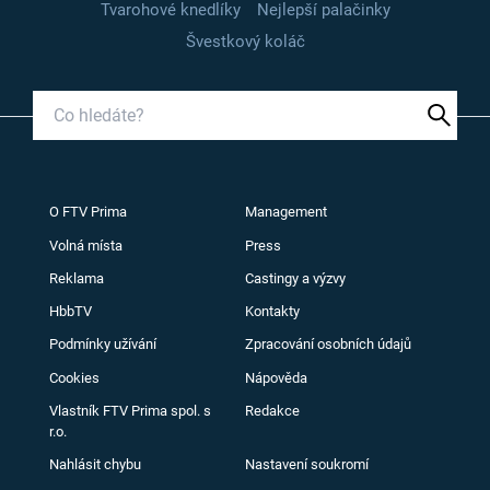
Tvarohové knedlíky
Nejlepší palačinky
Švestkový koláč
O FTV Prima
Management
Volná místa
Press
Reklama
Castingy a výzvy
HbbTV
Kontakty
Podmínky užívání
Zpracování osobních údajů
Cookies
Nápověda
Vlastník FTV Prima spol. s
Redakce
r.o.
Nahlásit chybu
Nastavení soukromí