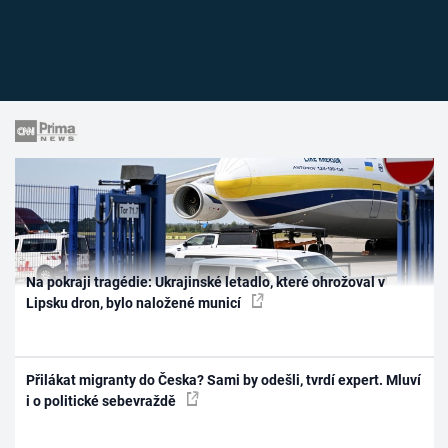
Na pokraji tragédie: Ukrajinské letadlo, které ohrožoval v
Lipsku dron, bylo naložené municí
Přilákat migranty do Česka? Sami by odešli, tvrdí expert. Mluví
i o politické sebevraždě