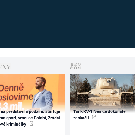
ma představila podzim: startuje
Tank KV-1 Němce dokonale
ma sport, vrací se Polabí, Zrádci
zaskočil
ové kriminálky