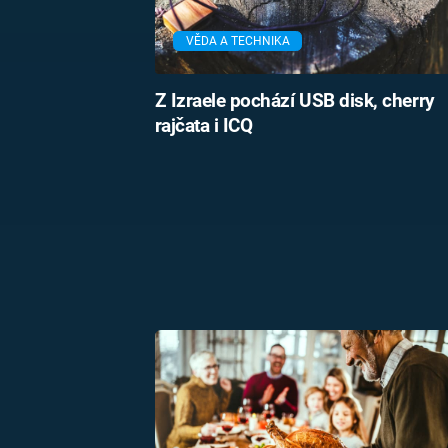
VĚDA A TECHNIKA
Z Izraele pochází USB disk, cherry
rajčata i ICQ