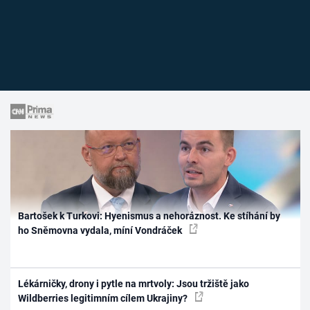
Bartošek k Turkovi: Hyenismus a nehoráznost. Ke stíhání by
ho Sněmovna vydala, míní Vondráček
Lékárničky, drony i pytle na mrtvoly: Jsou tržiště jako
Wildberries legitimním cílem Ukrajiny?