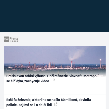
Bratislavou otřásl výbuch: Hoří rafinerie Slovnaft. Metropolí
se šíří dým, zachycuje video
Exšéfa železnic, u kterého se našlo 80 milionů, obvinila
policie. Zajímá se i o další lidi