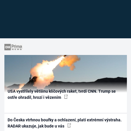
USA vystřílely většinu klíčových raket, tvrdí CNN. Trump se
ostře ohradil, hrozí i vězením
Do Česka vtrhnou bouřky a ochlazení, platí extrémní výstraha.
RADAR ukazuje, jak bude u vás