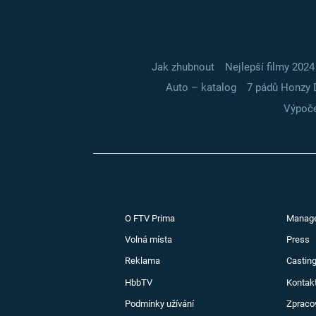
Jak zhubnout
Nejlepší filmy 2024
Auto – katalog
7 pádů Honzy 
Výpoče
O FTV Prima
Manag
Volná místa
Press
Reklama
Casting
HbbTV
Kontak
Podmínky užívání
Zpraco