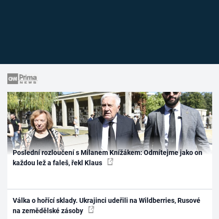
Poslední rozloučení s Milanem Knížákem: Odmítejme jako on
každou lež a faleš, řekl Klaus
Válka o hořící sklady. Ukrajinci udeřili na Wildberries, Rusové
na zemědělské zásoby