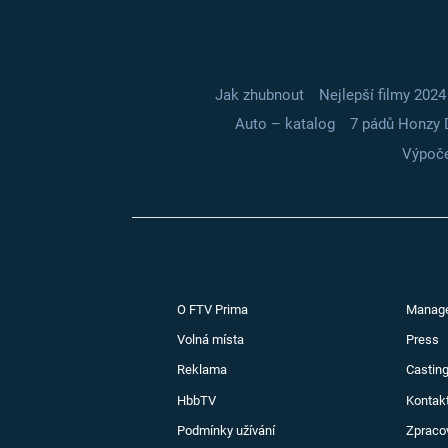
Jak zhubnout
Nejlepší filmy 2024
Auto – katalog
7 pádů Honzy 
Výpoče
O FTV Prima
Manag
Volná místa
Press
Reklama
Casting
HbbTV
Kontak
Podmínky užívání
Zpraco