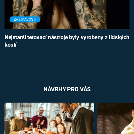
ZAJÍMAVOSTI
Nejstarší tetovací nástroje byly vyrobeny z lidských
kostí
NÁVRHY PRO VÁS