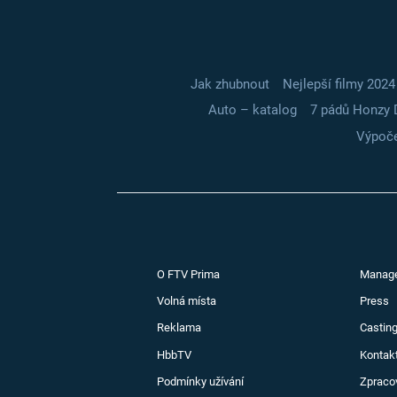
Jak zhubnout
Nejlepší filmy 2024
Auto – katalog
7 pádů Honzy 
Výpoče
O FTV Prima
Manag
Volná místa
Press
Reklama
Casting
HbbTV
Kontak
Podmínky užívání
Zpraco