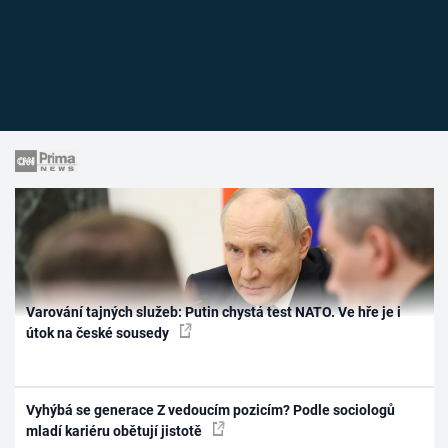
Varování tajných služeb: Putin chystá test NATO. Ve hře je i
útok na české sousedy
Vyhýbá se generace Z vedoucím pozicím? Podle sociologů
mladí kariéru obětují jistotě