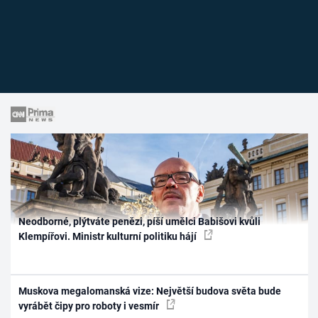
Neodborné, plýtváte penězi, píší umělci Babišovi kvůli
Klempířovi. Ministr kulturní politiku hájí
Muskova megalomanská vize: Největší budova světa bude
vyrábět čipy pro roboty i vesmír