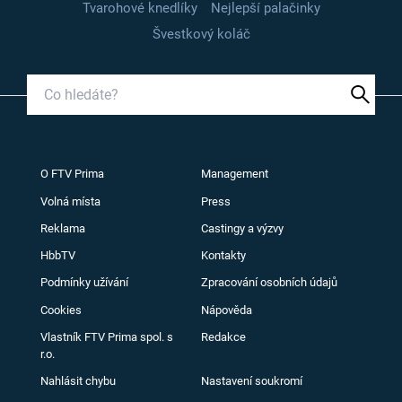
Tvarohové knedlíky
Nejlepší palačinky
Švestkový koláč
O FTV Prima
Management
Volná místa
Press
Reklama
Castingy a výzvy
HbbTV
Kontakty
Podmínky užívání
Zpracování osobních údajů
Cookies
Nápověda
Vlastník FTV Prima spol. s
Redakce
r.o.
Nahlásit chybu
Nastavení soukromí