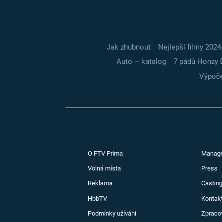
Jak zhubnout
Nejlepší filmy 2024
Auto – katalog
7 pádů Honzy 
Výpoče
O FTV Prima
Manag
Volná místa
Press
Reklama
Casting
HbbTV
Kontak
Podmínky užívání
Zpraco