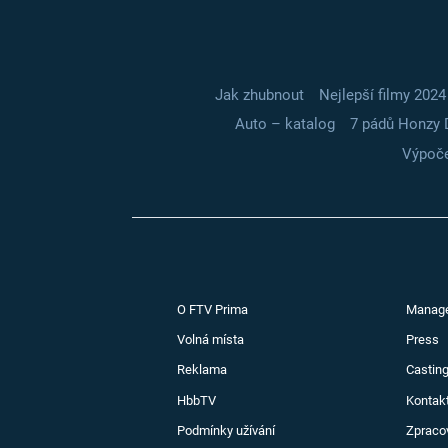
Jak zhubnout
Nejlepší filmy 2024
Auto – katalog
7 pádů Honzy 
Výpoče
O FTV Prima
Manag
Volná místa
Press
Reklama
Casting
HbbTV
Kontak
Podmínky užívání
Zpraco