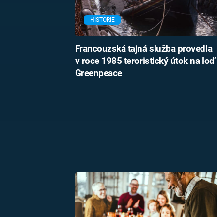
HISTORIE
Francouzská tajná služba provedla
v roce 1985 teroristický útok na loď
Greenpeace