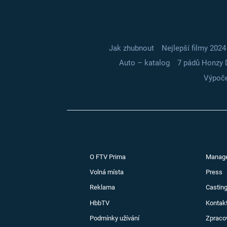
Jak zhubnout
Nejlepší filmy 2024
Auto – katalog
7 pádů Honzy 
Výpoče
O FTV Prima
Manag
Volná místa
Press
Reklama
Casting
HbbTV
Kontak
Podmínky užívání
Zpraco