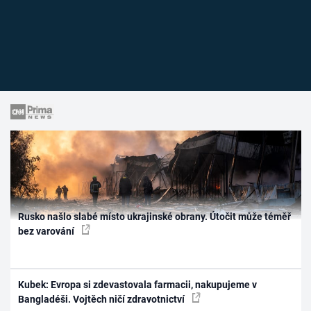
Rusko našlo slabé místo ukrajinské obrany. Útočit může téměř
bez varování
Kubek: Evropa si zdevastovala farmacii, nakupujeme v
Bangladéši. Vojtěch ničí zdravotnictví