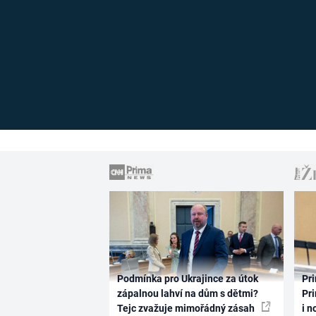
Podmínka pro Ukrajince za útok
Pri
zápalnou lahví na dům s dětmi?
Pri
Tejc zvažuje mimořádný zásah
i n