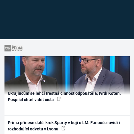
Ukrajincům se lehčí trestná činnost odpouštěla, tvrdí Koten.
Pospíšil chtěl vidět čísla
Prima přinese další krok Sparty v boji o LM. Fanoušci uvidí i
rozhodující odvetu v Lyonu