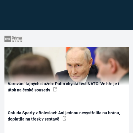
Varování tajných služeb: Putin chystá test NATO. Ve hře je i
útok na české sousedy
Ostuda Sparty v Boleslavi: Ani jednou nevystřelila na bránu,
doplatila na třesk v sestavě