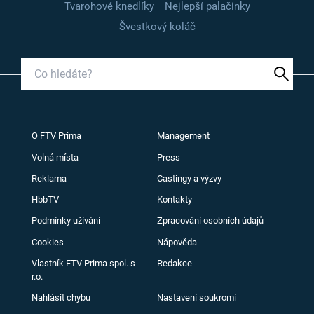
Tvarohové knedlíky
Nejlepší palačinky
Švestkový koláč
O FTV Prima
Management
Volná místa
Press
Reklama
Castingy a výzvy
HbbTV
Kontakty
Podmínky užívání
Zpracování osobních údajů
Cookies
Nápověda
Vlastník FTV Prima spol. s
Redakce
r.o.
Nahlásit chybu
Nastavení soukromí