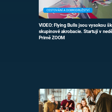
CESTOVÁNÍ A DOBRODRUŽSTVÍ
VIDEO: Flying Bulls jsou vysokou š
skupinové akrobacie. Startují v nedě
Primě ZOOM