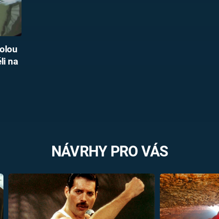
kolou
li na
NÁVRHY PRO VÁS