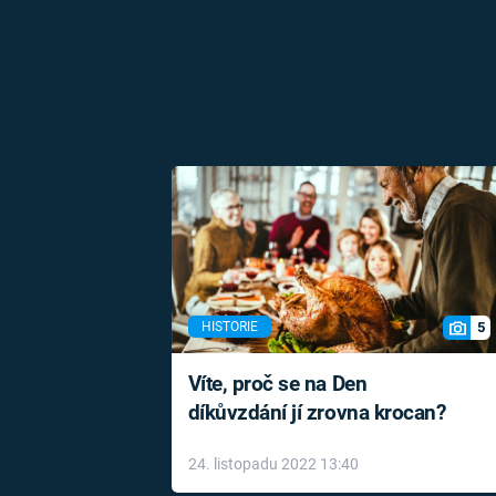
5
HISTORIE
Víte, proč se na Den
díkůvzdání jí zrovna krocan?
24. listopadu 2022 13:40