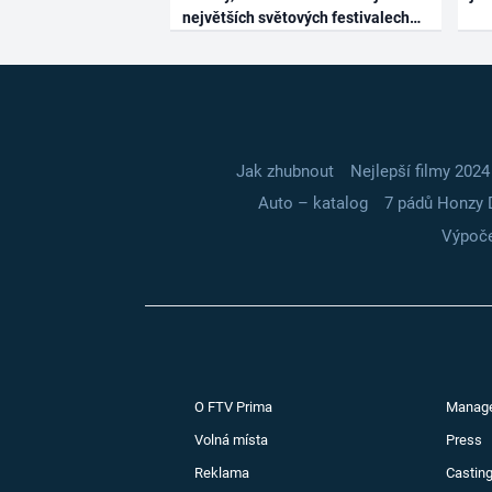
největších světových festivalech
Jak zhubnout
Nejlepší filmy 2024
Auto – katalog
7 pádů Honzy 
Výpoče
O FTV Prima
Manag
Volná místa
Press
Reklama
Casting