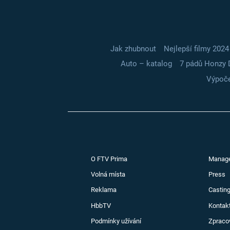
Jak zhubnout
Nejlepší filmy 2024
Auto – katalog
7 pádů Honzy 
Výpoče
O FTV Prima
Manag
Volná místa
Press
Reklama
Casting
HbbTV
Kontak
Podmínky užívání
Zpraco