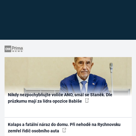
Nikdy nezpochybňujte voliče ANO, smál se Staněk. Dle
průzkumu mají za lídra opozice Babiše
Kolaps a fatální náraz do domu. Při nehodě na Rychnovsku
zemřel řidič osobního auta