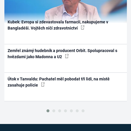
Kubek: Evropa si zdevastovala farmacii, nakupujeme v
Bangladéši. Vojtěch ničí zdravotnictví
Zemřel známý hudebník a producent Orbit. Spolupracoval s
hvězdami jako Madonna a U2
Útok v Tanvaldu: Pachatel měl pobodat tři lidi, na místě
zasahuje policie