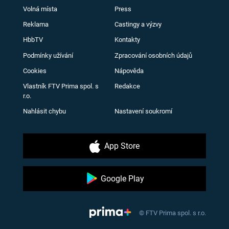
Volná místa
Press
Reklama
Castingy a výzvy
HbbTV
Kontakty
Podmínky užívání
Zpracování osobních údajů
Cookies
Nápověda
Vlastník FTV Prima spol. s
Redakce
r.o.
Nahlásit chybu
Nastavení soukromí
App Store
Google Play
© FTV Prima spol. s r.o.