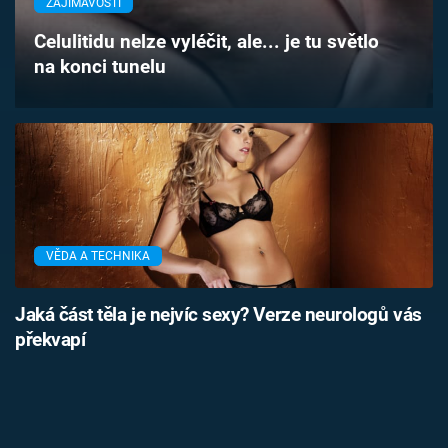
ZAJÍMAVOSTI
Časopis
Celulitidu nelze vyléčit, ale... je tu světlo
na konci tunelu
Sledujte prima+
Přihlášení
Sledujte nás
VĚDA A TECHNIKA
Jaká část těla je nejvíc sexy? Verze neurologů vás
překvapí