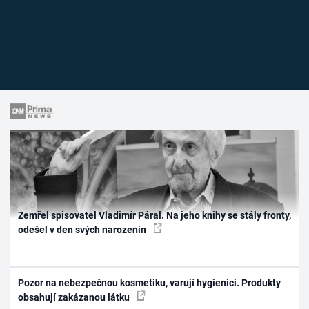
Zemřel spisovatel Vladimír Páral. Na jeho knihy se stály fronty,
odešel v den svých narozenin
Pozor na nebezpečnou kosmetiku, varují hygienici. Produkty
obsahují zakázanou látku