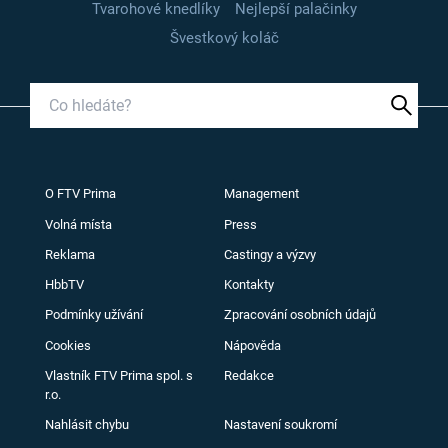
Tvarohové knedlíky
Nejlepší palačinky
Švestkový koláč
O FTV Prima
Management
Volná místa
Press
Reklama
Castingy a výzvy
HbbTV
Kontakty
Podmínky užívání
Zpracování osobních údajů
Cookies
Nápověda
Vlastník FTV Prima spol. s
Redakce
r.o.
Nahlásit chybu
Nastavení soukromí