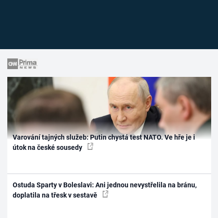
Varování tajných služeb: Putin chystá test NATO. Ve hře je i
útok na české sousedy
Ostuda Sparty v Boleslavi: Ani jednou nevystřelila na bránu,
doplatila na třesk v sestavě