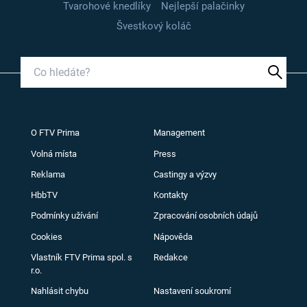
Tvarohové knedlíky
Nejlepší palačinky
Švestkový koláč
O FTV Prima
Management
Volná místa
Press
Reklama
Castingy a výzvy
HbbTV
Kontakty
Podmínky užívání
Zpracování osobních údajů
Cookies
Nápověda
Vlastník FTV Prima spol. s
Redakce
r.o.
Nahlásit chybu
Nastavení soukromí