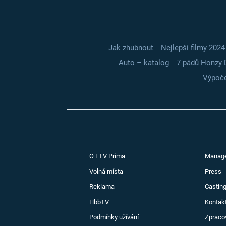
Jak zhubnout
Nejlepší filmy 2024
Auto – katalog
7 pádů Honzy 
Výpoče
O FTV Prima
Manag
Volná místa
Press
Reklama
Casting
HbbTV
Kontak
Podmínky užívání
Zpraco