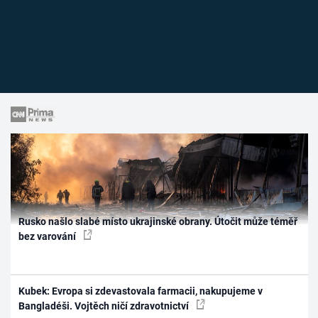
Rusko našlo slabé místo ukrajinské obrany. Útočit může téměř
bez varování
Kubek: Evropa si zdevastovala farmacii, nakupujeme v
Bangladéši. Vojtěch ničí zdravotnictví