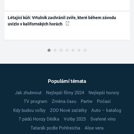
Létající kůň: Vrtulník zachránil zvíře, které během závodu
uvízlo v kalifornských horách
Populární témata
Jak zhubnout
Nejlepší filmy 2024
Nejlepší horory
TV program
Změna času
Partie
Počasí
Kdy budou volby
ZOO Nové začátky
Auto – katalog
7 pádů Honzy Dědka
Volby 2025
Svařené víno
Tatarák podle Pohlreicha
Aloe vera