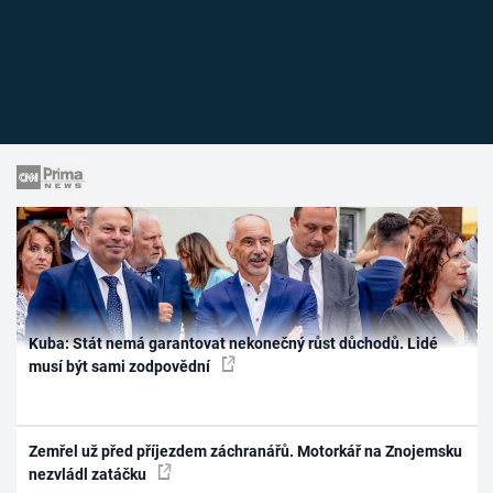
Kuba: Stát nemá garantovat nekonečný růst důchodů. Lidé
musí být sami zodpovědní
Zemřel už před příjezdem záchranářů. Motorkář na Znojemsku
nezvládl zatáčku