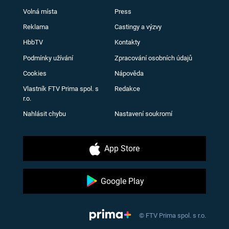
Volná místa
Press
Reklama
Castingy a výzvy
HbbTV
Kontakty
Podmínky užívání
Zpracování osobních údajů
Cookies
Nápověda
Vlastník FTV Prima spol. s
Redakce
r.o.
Nahlásit chybu
Nastavení soukromí
App Store
Google Play
© FTV Prima spol. s r.o.