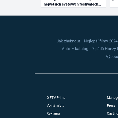
největších světových festivalech
Jak zhubnout
Nejlepší filmy 2024
Auto – katalog
7 pádů Honzy 
Výpoče
O FTV Prima
Manag
Volná místa
Press
Reklama
Casting