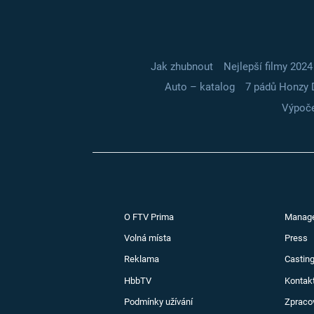
Jak zhubnout
Nejlepší filmy 2024
Auto – katalog
7 pádů Honzy 
Výpoče
O FTV Prima
Manag
Volná místa
Press
Reklama
Casting
HbbTV
Kontak
Podmínky užívání
Zpraco