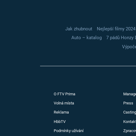
Jak zhubnout
Nejlepší filmy 2024
Auto – katalog
7 pádů Honzy 
Výpoče
O FTV Prima
Manag
Volná místa
Press
Reklama
Casting
HbbTV
Kontak
Podmínky užívání
Zpraco