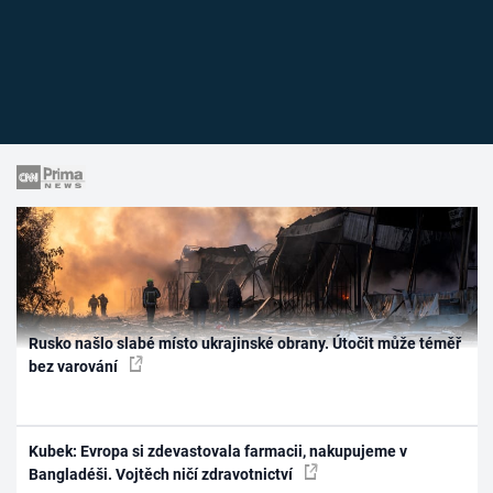
Rusko našlo slabé místo ukrajinské obrany. Útočit může téměř
bez varování
Kubek: Evropa si zdevastovala farmacii, nakupujeme v
Bangladéši. Vojtěch ničí zdravotnictví