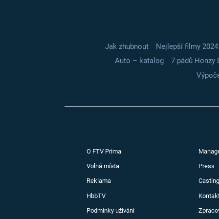
Jak zhubnout
Nejlepší filmy 2024
Auto – katalog
7 pádů Honzy 
Výpoče
O FTV Prima
Manag
Volná místa
Press
Reklama
Casting
HbbTV
Kontak
Podmínky užívání
Zpraco