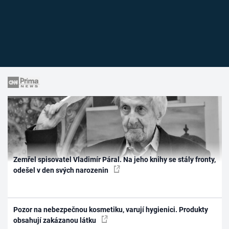
Zemřel spisovatel Vladimír Páral. Na jeho knihy se stály fronty,
odešel v den svých narozenin
Pozor na nebezpečnou kosmetiku, varují hygienici. Produkty
obsahují zakázanou látku